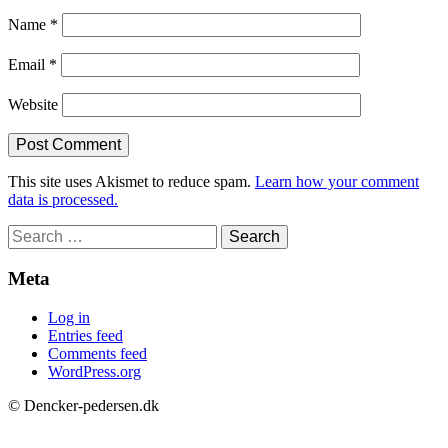
Name
*
Email
*
Website
This site uses Akismet to reduce spam.
Learn how your comment
data is processed.
Search
for:
Meta
Log in
Entries feed
Comments feed
WordPress.org
© Dencker-pedersen.dk