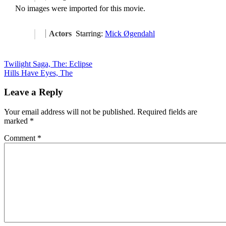
No images were imported for this movie.
Actors
Starring:
Mick Øgendahl
Post
Twilight Saga, The: Eclipse
Hills Have Eyes, The
navigation
Leave a Reply
Your email address will not be published.
Required fields are
marked
*
Comment
*