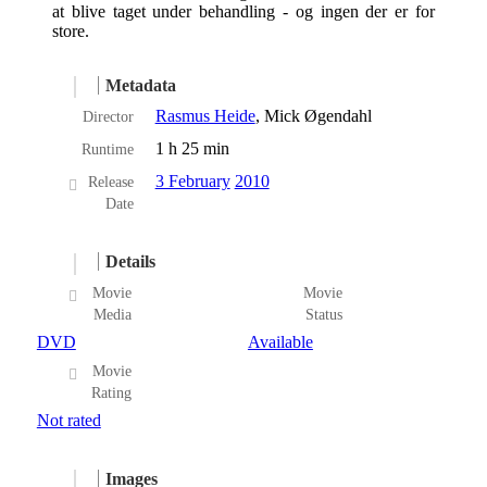
at blive taget under behandling - og ingen der er for
store.
Metadata
Rasmus Heide
, Mick Øgendahl
Director
1 h 25 min
Runtime
3 February
2010
Release
Date
Details
Movie
Movie
Media
Status
DVD
Available
Movie
Rating
Not rated
Images